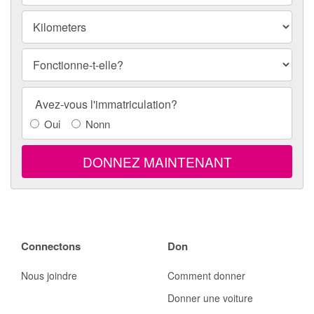
Kilometers
Fonctionne-t-elle?
Title
Avez-vous l'immatriculation?
Info
Oui
Nonn
DONNEZ MAINTENANT
Connectons
Don
Nous joindre
Comment donner
Donner une voiture